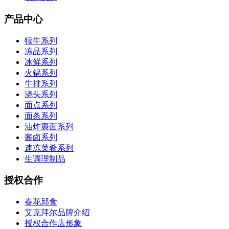
产品中心
犊牛系列
冻品系列
冰鲜系列
火锅系列
牛排系列
浇头系列
面点系列
面条系列
油炸裹面系列
酱卤系列
速冻菜肴系列
生调理制品
授权合作
春花邱食
艾克拜尔品牌介绍
授权合作店形象