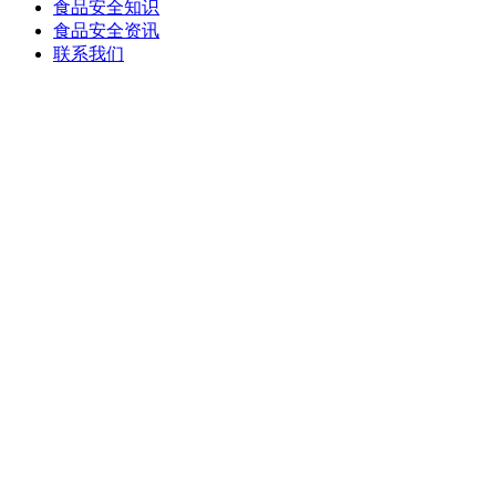
食品安全知识
食品安全资讯
联系我们