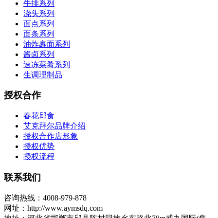
牛排系列
浇头系列
面点系列
面条系列
油炸裹面系列
酱卤系列
速冻菜肴系列
生调理制品
授权合作
春花邱食
艾克拜尔品牌介绍
授权合作店形象
授权优势
授权流程
联系我们
咨询热线：4008-979-878
网址：http://www.aymsdq.com