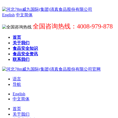
English
中文简体
全国咨询热线：4008-979-878
首页
关于我们
食品安全知识
食品安全资讯
联系我们
语言
导航
English
中文简体
首页
关于我们