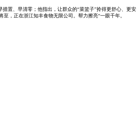
措置、早清零；他指出，让群众的“菜篮子”拎得更舒心、更安
将至，正在浙江知丰食物无限公司。帮力擦亮“一眼千年。